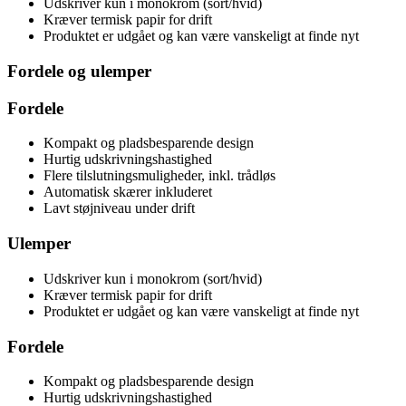
Udskriver kun i monokrom (sort/hvid)
Kræver termisk papir for drift
Produktet er udgået og kan være vanskeligt at finde nyt
Fordele og ulemper
Fordele
Kompakt og pladsbesparende design
Hurtig udskrivningshastighed
Flere tilslutningsmuligheder, inkl. trådløs
Automatisk skærer inkluderet
Lavt støjniveau under drift
Ulemper
Udskriver kun i monokrom (sort/hvid)
Kræver termisk papir for drift
Produktet er udgået og kan være vanskeligt at finde nyt
Fordele
Kompakt og pladsbesparende design
Hurtig udskrivningshastighed