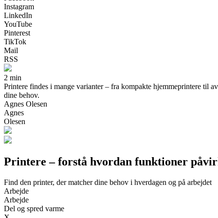
Instagram
LinkedIn
YouTube
Pinterest
TikTok
Mail
RSS
2 min
Printere findes i mange varianter – fra kompakte hjemmeprintere til av
dine behov.
Agnes Olesen
Agnes
Olesen
Printere – forstå hvordan funktioner påvi
Find den printer, der matcher dine behov i hverdagen og på arbejdet
Arbejde
Arbejde
Del og spred varme
X