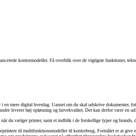
ancerede kontormodeller. Få overblik over de vigtigste funktioner, tekno
lv i en mere digital hverdag. Uanset om du skal udskrive dokumenter, fot
ndre leverer høj opløsning og farvekvalitet. Det kan derfor være en udfor
e, når du vælger printer, samt et indblik i de forskellige typer og brands
rintere til multifunktionsmodeller til kontorbrug. Formålet er at give e