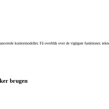
ancerede kontormodeller. Få overblik over de vigtigste funktioner, tekno
rker brugen