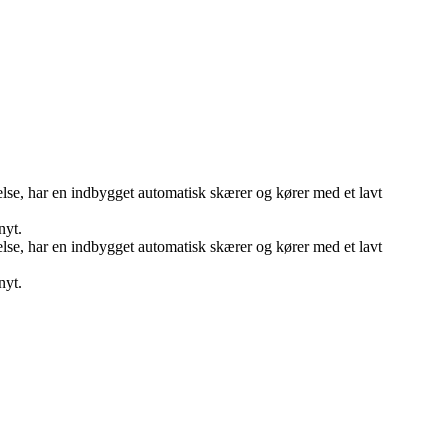
delse, har en indbygget automatisk skærer og kører med et lavt
nyt.
delse, har en indbygget automatisk skærer og kører med et lavt
nyt.