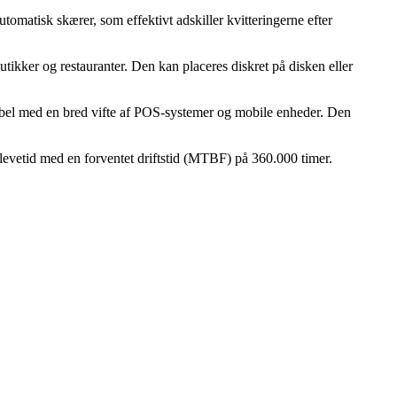
omatisk skærer, som effektivt adskiller kvitteringerne efter
ikker og restauranter. Den kan placeres diskret på disken eller
bel med en bred vifte af POS-systemer og mobile enheder. Den
 levetid med en forventet driftstid (MTBF) på 360.000 timer.