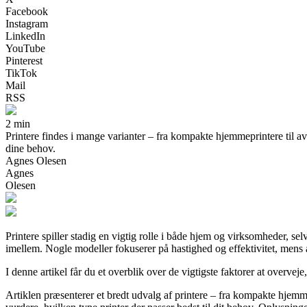
Facebook
Instagram
LinkedIn
YouTube
Pinterest
TikTok
Mail
RSS
2 min
Printere findes i mange varianter – fra kompakte hjemmeprintere til av
dine behov.
Agnes Olesen
Agnes
Olesen
Printere spiller stadig en vigtig rolle i både hjem og virksomheder, se
imellem. Nogle modeller fokuserer på hastighed og effektivitet, mens a
I denne artikel får du et overblik over de vigtigste faktorer at overvej
Artiklen præsenterer et bredt udvalg af printere – fra kompakte hjemmep