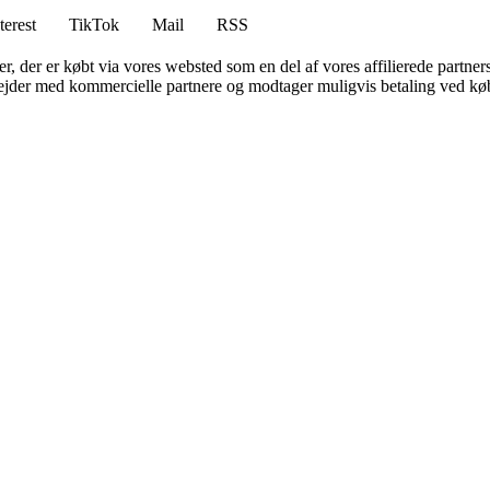
terest
TikTok
Mail
RSS
ter, der er købt via vores websted som en del af vores affilierede partne
jder med kommercielle partnere og modtager muligvis betaling ved køb.