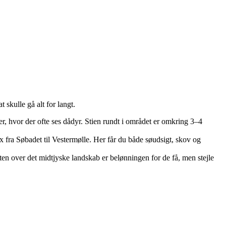
skulle gå alt for langt.
r, hvor der ofte ses dådyr. Stien rundt i området er omkring 3–4
 fra Søbadet til Vestermølle. Her får du både søudsigt, skov og
ten over det midtjyske landskab er belønningen for de få, men stejle