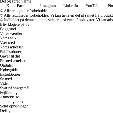
Del og spred varme
X
Facebook
Instagram
LinkedIn
YouTube
Pin
© Alle rettigheder forbeholdes.
© Alle rettigheder forbeholdes. Vi kan tjene en del af salget fra produk
© Indholdet på denne hjemmeside er beskyttet af ophavsret. Vi samarbe
Bliv klogere på os
Baggrund
Vores værdier
Vores folk
Vær med
Vores adresser
Publikationer
Gaver til dig
Prisnedsættelser
Omtaler
Købeguide
Instruktioner
Se med
Viden
Svar på spørgsmål
Fejlfinding
Anmeldelse
Jobmuligheder
Send oplysninger
Deltager