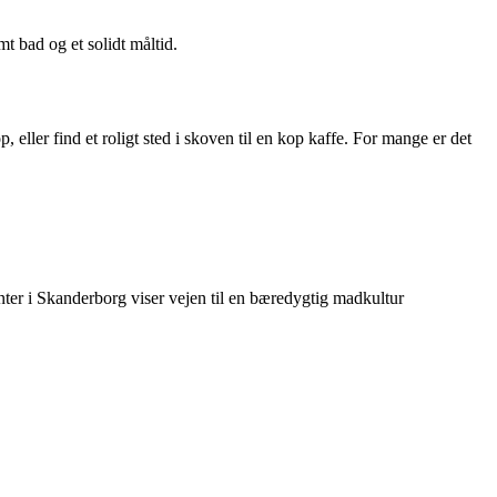
 bad og et solidt måltid.
eller find et roligt sted i skoven til en kop kaffe. For mange er det
nter i Skanderborg viser vejen til en bæredygtig madkultur