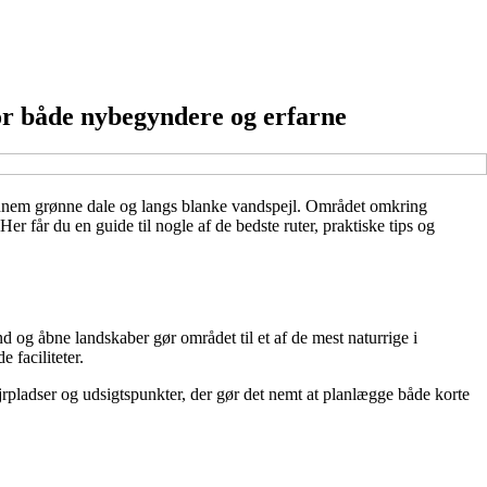
or både nybegyndere og erfarne
gennem grønne dale og langs blanke vandspejl. Området omkring
r får du en guide til nogle af de bedste ruter, praktiske tips og
og åbne landskaber gør området til et af de mest naturrige i
 faciliteter.
jrpladser og udsigtspunkter, der gør det nemt at planlægge både korte