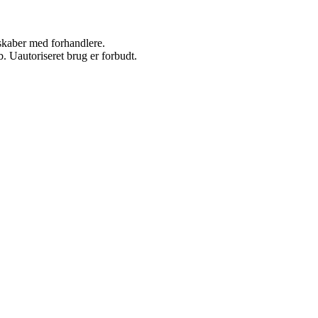
rskaber med forhandlere.
 Uautoriseret brug er forbudt.