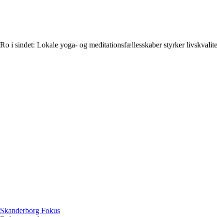
Ro i sindet: Lokale yoga- og meditationsfællesskaber styrker livskvalit
Skanderborg Fokus