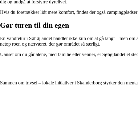
dig og undgå at forstyrre dyrelivet.
Hvis du foretrækker lidt mere komfort, findes der også campingpladser 
Gør turen til din egen
En vandretur i Søhøjlandet handler ikke kun om at gå langt – men om at 
netop roen og nærværet, der gør området så særligt.
Uanset om du går alene, med familie eller venner, er Søhøjlandet et ste
Sammen om trivsel – lokale initiativer i Skanderborg styrker den ment