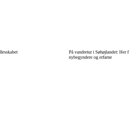
llesskabet
På vandretur i Søhøjlandet: Her 
nybegyndere og erfarne