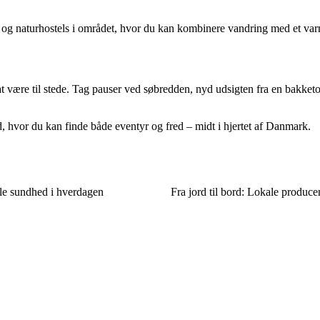
og naturhostels i området, hvor du kan kombinere vandring med et varmt
være til stede. Tag pauser ved søbredden, nyd udsigten fra en bakketop, 
d, hvor du kan finde både eventyr og fred – midt i hjertet af Danmark.
ale sundhed i hverdagen
Fra jord til bord: Lokale produce