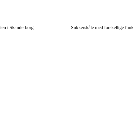
eten i Skanderborg
Sukkerskåle med forskellige funk