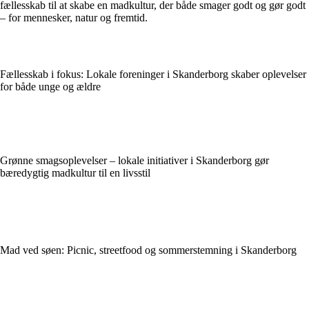
fællesskab til at skabe en madkultur, der både smager godt og gør godt
– for mennesker, natur og fremtid.
Fællesskab i fokus: Lokale foreninger i Skanderborg skaber oplevelser
for både unge og ældre
Grønne smagsoplevelser – lokale initiativer i Skanderborg gør
bæredygtig madkultur til en livsstil
Mad ved søen: Picnic, streetfood og sommerstemning i Skanderborg