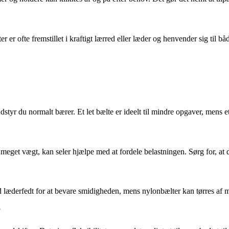
er ofte fremstillet i kraftigt lærred eller læder og henvender sig til båd
styr du normalt bærer. Et let bælte er ideelt til mindre opgaver, mens et
eget vægt, kan seler hjælpe med at fordele belastningen. Sørg for, at 
 læderfedt for at bevare smidigheden, mens nylonbælter kan tørres af 
?