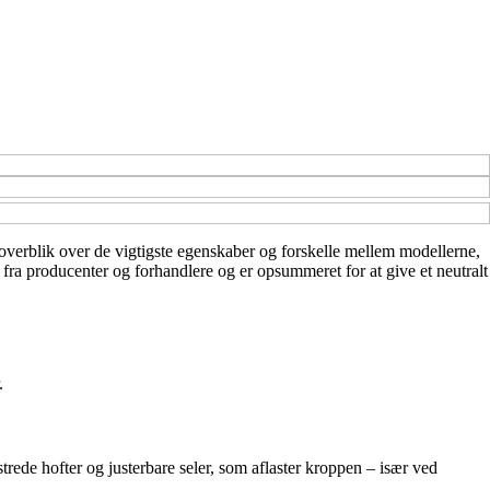
t overblik over de vigtigste egenskaber og forskelle mellem modellerne,
r fra producenter og forhandlere og er opsummeret for at give et neutralt
.
de hofter og justerbare seler, som aflaster kroppen – især ved