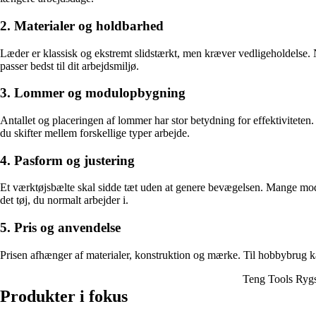
2. Materialer og holdbarhed
Læder er klassisk og ekstremt slidstærkt, men kræver vedligeholdelse. 
passer bedst til dit arbejdsmiljø.
3. Lommer og modulopbygning
Antallet og placeringen af lommer har stor betydning for effektivitete
du skifter mellem forskellige typer arbejde.
4. Pasform og justering
Et værktøjsbælte skal sidde tæt uden at genere bevægelsen. Mange model
det tøj, du normalt arbejder i.
5. Pris og anvendelse
Prisen afhænger af materialer, konstruktion og mærke. Til hobbybrug ka
Teng Tools Ryg
Produkter i fokus