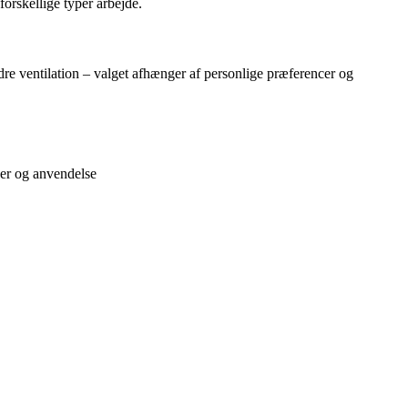
forskellige typer arbejde.
re ventilation – valget afhænger af personlige præferencer og
ner og anvendelse