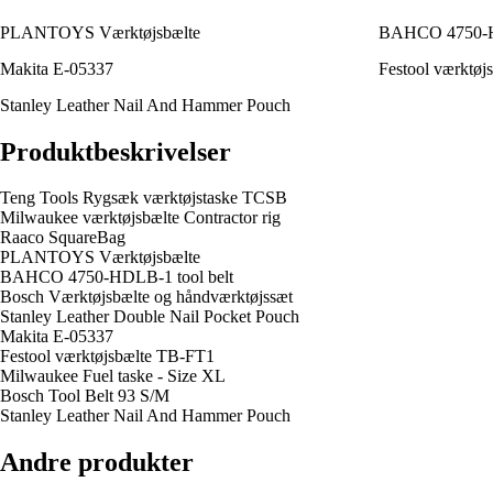
PLANTOYS Værktøjsbælte
BAHCO 4750-HD
Makita E-05337
Festool værktøj
Stanley Leather Nail And Hammer Pouch
Produktbeskrivelser
Teng Tools Rygsæk værktøjstaske TCSB
Milwaukee værktøjsbælte Contractor rig
Raaco SquareBag
PLANTOYS Værktøjsbælte
BAHCO 4750-HDLB-1 tool belt
Bosch Værktøjsbælte og håndværktøjssæt
Stanley Leather Double Nail Pocket Pouch
Makita E-05337
Festool værktøjsbælte TB-FT1
Milwaukee Fuel taske - Size XL
Bosch Tool Belt 93 S/M
Stanley Leather Nail And Hammer Pouch
Andre produkter