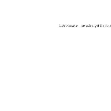
Løvblæsere – se udvalget fra for