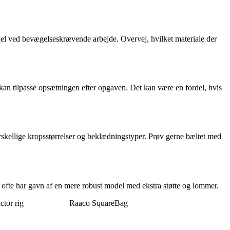
rdel ved bevægelseskrævende arbejde. Overvej, hvilket materiale der
kan tilpasse opsætningen efter opgaven. Det kan være en fordel, hvis
rskellige kropsstørrelser og beklædningstyper. Prøv gerne bæltet med
e ofte har gavn af en mere robust model med ekstra støtte og lommer.
tor rig
Raaco SquareBag