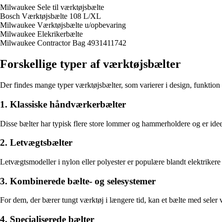
Milwaukee Sele til værktøjsbælte
Bosch Værktøjsbælte 108 L/XL
Milwaukee Værktøjsbælte u/opbevaring
Milwaukee Elekrikerbælte
Milwaukee Contractor Bag 4931411742
Forskellige typer af værktøjsbælter
Der findes mange typer værktøjsbælter, som varierer i design, funktio
1. Klassiske håndværkerbælter
Disse bælter har typisk flere store lommer og hammerholdere og er ideell
2. Letvægtsbælter
Letvægtsmodeller i nylon eller polyester er populære blandt elektrikere
3. Kombinerede bælte- og selesystemer
For dem, der bærer tungt værktøj i længere tid, kan et bælte med seler
4. Specialiserede bælter