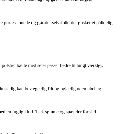
e professionelle og gør-det-selv-folk, der ønsker et pålideligt
 polstret bælte med seler passer bedre til tungt værktøj.
du stadig kan bevæge dig frit og bøje dig uden ubehag.
med en fugtig klud. Tjek sømme og spænder for slid.