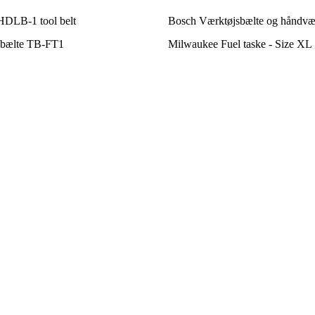
LB-1 tool belt
Bosch Værktøjsbælte og håndvæ
sbælte TB-FT1
Milwaukee Fuel taske - Size XL