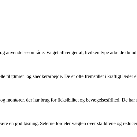
n og anvendelsesområde. Valget afhænger af, hvilken type arbejde du ud
e til tømrer- og snedkerarbejde. De er ofte fremstillet i kraftigt læder 
 og montører, der har brug for fleksibilitet og bevægelsesfrihed. De ha
 være en god løsning. Selerne fordeler vægten over skuldrene og reducer