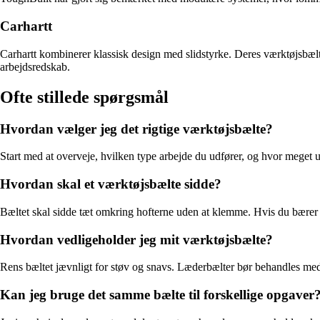
Carhartt
Carhartt kombinerer klassisk design med slidstyrke. Deres værktøjsbælter 
arbejdsredskab.
Ofte stillede spørgsmål
Hvordan vælger jeg det rigtige værktøjsbælte?
Start med at overveje, hvilken type arbejde du udfører, og hvor meget ud
Hvordan skal et værktøjsbælte sidde?
Bæltet skal sidde tæt omkring hofterne uden at klemme. Hvis du bærer m
Hvordan vedligeholder jeg mit værktøjsbælte?
Rens bæltet jævnligt for støv og snavs. Læderbælter bør behandles med
Kan jeg bruge det samme bælte til forskellige opgaver