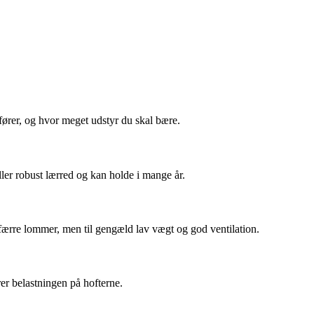
fører, og hvor meget udstyr du skal bære.
eller robust lærred og kan holde i mange år.
r færre lommer, men til gengæld lav vægt og god ventilation.
er belastningen på hofterne.